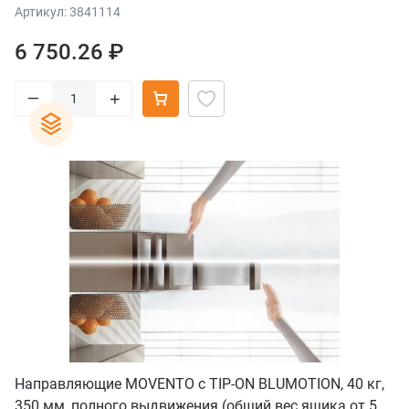
Артикул: 3841114
6 750.26 ₽
–
+
Направляющие MOVENTO с TIP-ON BLUMOTION, 40 кг,
350 мм, полного выдвижения (общий вес ящика от 5