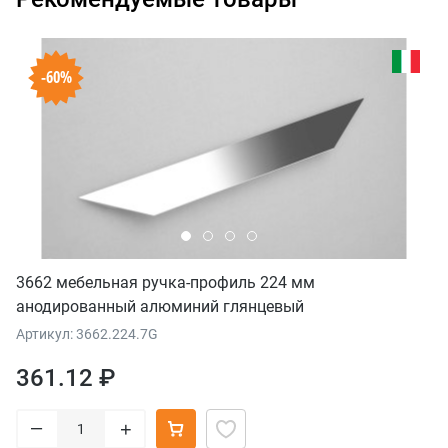
-60%
3662 мебельная ручка-профиль 224 мм
анодированный алюминий глянцевый
Артикул: 3662.224.7G
361.12 ₽
–
+