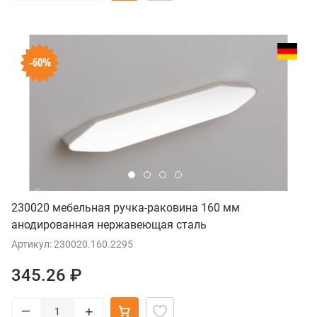
-60%
230020 мебельная ручка-раковина 160 мм
анодированная нержавеющая сталь
Артикул: 230020.160.2295
345.26 ₽
–
+