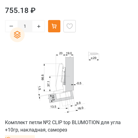
755.18 ₽
–
+
Комплект петли №2 CLIP top BLUMOTION для угла
+10гр, накладная, саморез