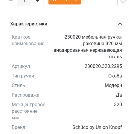
+
Характеристики
Краткое
230020 мебельная ручка-
наименование
раковина 320 мм
анодированная нержавеющая
сталь
Артикул
230020.320.2295
Тип ручки
Скоба
Стиль
Модерн
Распродажа
Да
Межцентровое
320
расстояние,
мм
Бренд
Schüco by Union Knopf