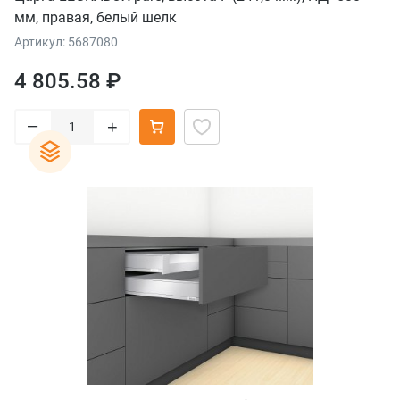
мм, правая, белый шелк
Артикул: 5687080
4 805.58 ₽
–
+