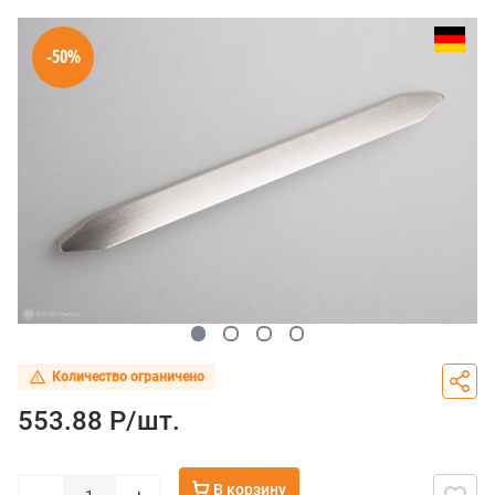
-50%
Количество ограничено
553.88 Р/
шт.
В корзину
–