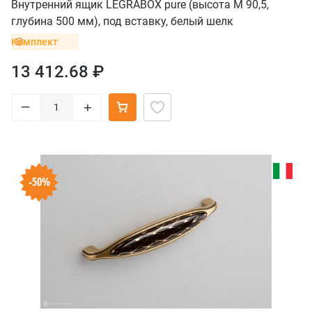
Внутренний ящик LEGRABOX pure (высота M 90,5,
глубина 500 мм), под вставку, белый шелк
Комплект
13 412.68 ₽
–
+
-50%