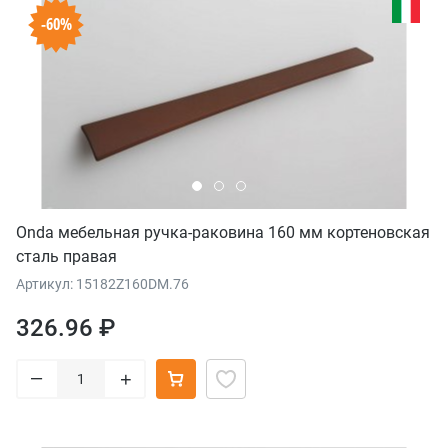
-60%
Onda мебельная ручка-раковина 160 мм кортеновская
сталь правая
Артикул: 15182Z160DM.76
326.96 ₽
–
+