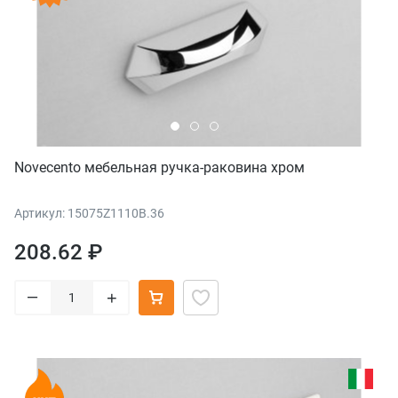
Novecento мебельная ручка-раковина хром
Артикул: 15075Z1110B.36
208.62 ₽
–
+