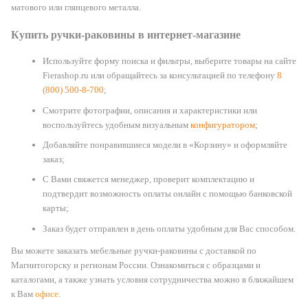
матового или глянцевого металла.
Купить ручки-раковины в интернет-магазине
Используйте форму поиска и фильтры, выберите товары на сайте
Fierashop.ru или обращайтесь за консультацией по телефону
8
(800) 500-8-700
;
Смотрите фотографии, описания и характеристики или
воспользуйтесь удобным визуальным
конфигуратором
;
Добавляйте понравившиеся модели в «Корзину» и оформляйте
заказ;
С Вами свяжется менеджер, проверит комплектацию и
подтвердит возможность оплаты онлайн с помощью банковской
карты;
Заказ будет отправлен в день оплаты удобным для Вас способом.
Вы можете заказать мебельные ручки-раковины с доставкой по
Магнитогорску и регионам России. Ознакомиться с образцами и
каталогами, а также узнать условия сотрудничества можно в ближайшем
к Вам
офисе
.