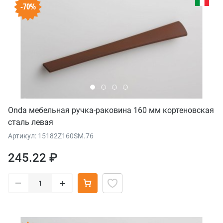
-70%
Onda мебельная ручка-раковина 160 мм кортеновская
сталь левая
Артикул: 15182Z160SM.76
245.22 ₽
–
+