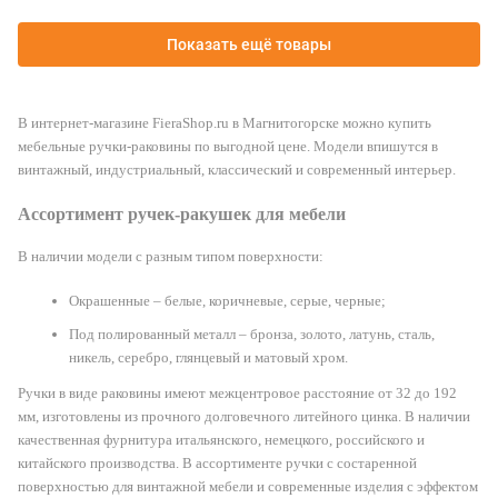
Показать ещё товары
В интернет-магазине FieraShop.ru в Магнитогорске можно купить
мебельные ручки-раковины по выгодной цене. Модели впишутся в
винтажный, индустриальный, классический и современный интерьер.
Ассортимент ручек-ракушек для мебели
В наличии модели с разным типом поверхности:
Окрашенные – белые, коричневые, серые, черные;
Под полированный металл – бронза, золото, латунь, сталь,
никель, серебро, глянцевый и матовый хром.
Ручки в виде раковины имеют межцентровое расстояние от 32 до 192
мм, изготовлены из прочного долговечного литейного цинка. В наличии
качественная фурнитура итальянского, немецкого, российского и
китайского производства. В ассортименте ручки с состаренной
поверхностью для винтажной мебели и современные изделия с эффектом