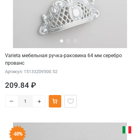
Varieta мебельная ручка-раковина 64 мм серебро
прованс
Артикул: 15133Z09500.52
209.84 ₽
–
+
-60%