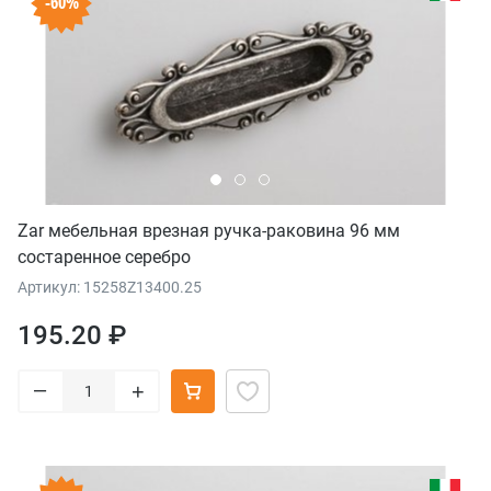
-60%
Zar мебельная врезная ручка-раковина 96 мм
состаренное серебро
Артикул: 15258Z13400.25
195.20 ₽
–
+