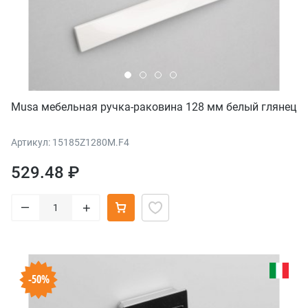
Musa мебельная ручка-раковина 128 мм белый глянец
Артикул: 15185Z1280M.F4
529.48 ₽
–
+
-50%