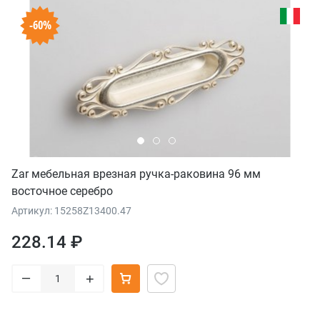
-60%
Zar мебельная врезная ручка-раковина 96 мм
восточное серебро
Артикул: 15258Z13400.47
228.14 ₽
–
+