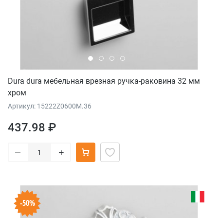
Dura dura мебельная врезная ручка-раковина 32 мм
хром
Артикул: 15222Z0600M.36
437.98 ₽
–
+
-50%