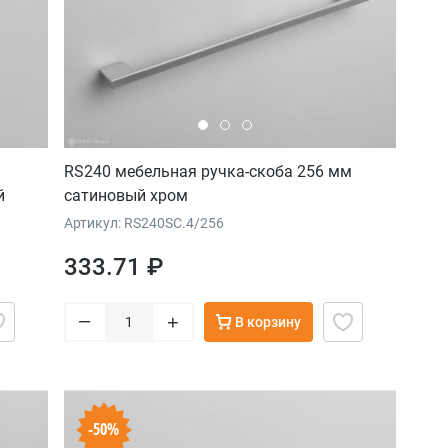
RS240 мебельная ручка-скоба 256 мм
й
сатиновый хром
Артикул: RS240SC.4/256
333.71 ₽
–
+
В корзину
-50%