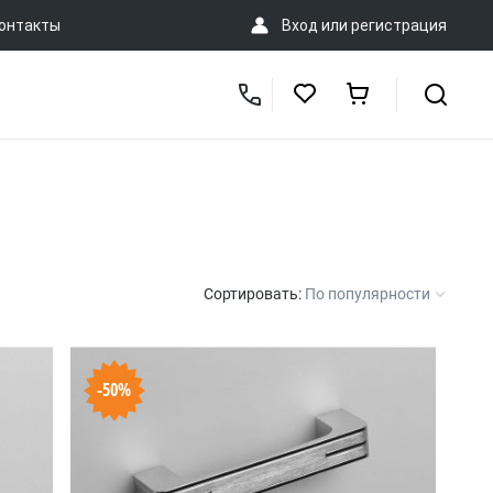
онтакты
Вход
или
регистрация
Сортировать:
По популярности
-50%