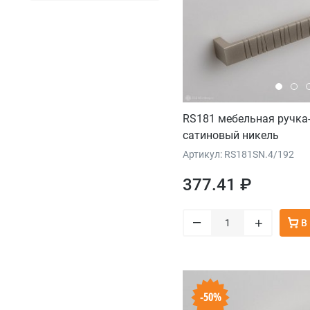
RS181 мебельная ручка
сатиновый никель
Артикул: RS181SN.4/192
377.41 ₽
–
+
В
-50%