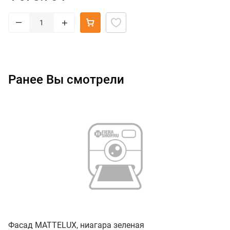
–
+
Ранее Вы смотрели
Фасад MATTELUX, ниагара зеленая