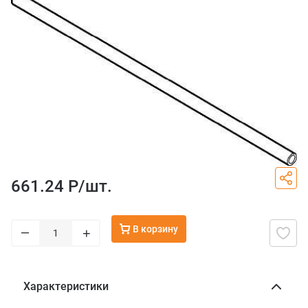
661.24 Р/
шт.
В корзину
–
+
Характеристики