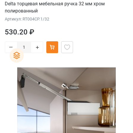
Delta торцевая мебельная ручка 32 мм хром
полированный
Артикул: RT004CP.1/32
530.20 ₽
–
+