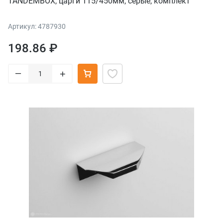
TANDEMBOX, царги 115/450мм, серые, комплект
Артикул: 4787930
198.86 ₽
–
+