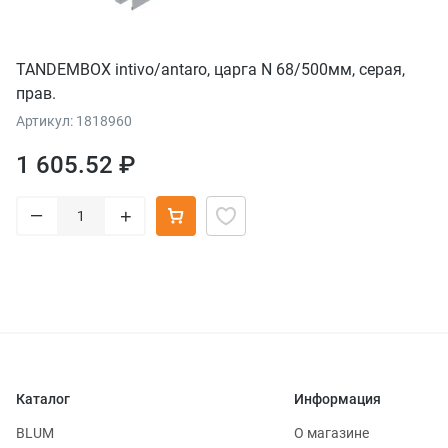
TANDEMBOX intivo/antaro, царга N 68/500мм, серая,
прав.
Артикул: 1818960
1 605.52 ₽
–
+
Каталог
Информация
BLUM
О магазине