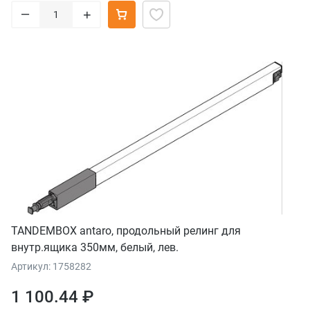
–
+
TANDEMBOX antaro, продольный релинг для
внутр.ящика 350мм, белый, лев.
Артикул: 1758282
1 100.44 ₽