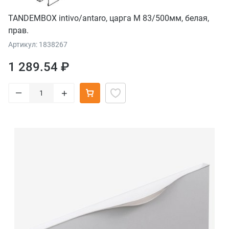
TANDEMBOX intivo/antaro, царга М 83/500мм, белая,
прав.
Артикул: 1838267
1 289.54 ₽
–
+