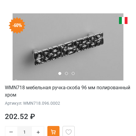
-60%
WMN718 мебельная ручка-скоба 96 мм полированный
хром
Артикул: WMN718.096.0002
202.52 ₽
–
+