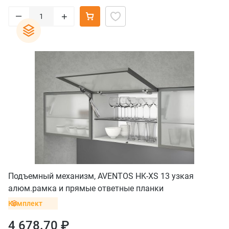
–
+
Подъемный механизм, AVENTOS HK-XS 13 узкая
алюм.рамка и прямые ответные планки
Комплект
4 678.70 ₽