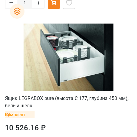
–
+
Ящик LEGRABOX pure (высота C 177, глубина 450 мм),
белый шелк
Комплект
10 526.16 ₽