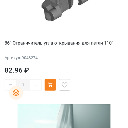
86° Ограничитель угла открывания для петли 110°
Артикул: 9048274
82.96 ₽
–
+