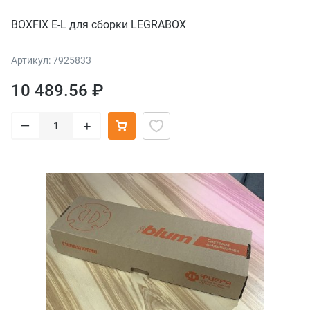
BOXFIX E-L для сборки LEGRABOX
Артикул: 7925833
10 489.56 ₽
–
+