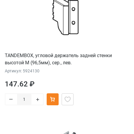
TANDEMBOX, угловой держатель задней стенки
высотой М (96,5мм), сер., лев.
Артикул: 5924130
147.62 ₽
–
+