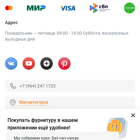
Адрес
Понедельник — пятница: 09:00 - 18:00 Суббота, воскресенье:
выходные дни
+7 (964) 247 1723
Магнитогорск
Покупать фурнитуру в нашем
приложении ещё удобнее!
© 2026 «FieraShop.ru»
Сопровождение сайта
- Вебформат.
Мы собираем куки. Без них никак.