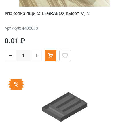
Упаковка ящика LEGRABOX высот M, N
Артикул: 4400070
0.01 ₽
–
+