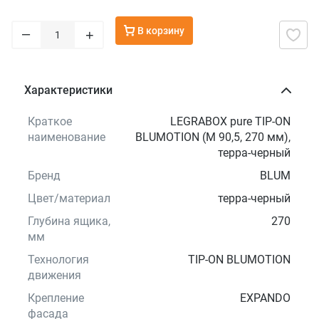
В корзину
–
+
Характеристики
Краткое
LEGRABOX pure TIP-ON
наименование
BLUMOTION (M 90,5, 270 мм),
терра-черный
Бренд
BLUM
Цвет/материал
терра-черный
Глубина ящика,
270
мм
Технология
TIP-ON BLUMOTION
движения
Крепление
EXPANDO
фасада