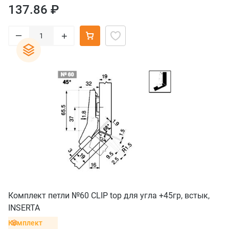
137.86 ₽
–
+
Комплект петли №60 CLIP top для угла +45гр, встык,
INSERTA
Комплект