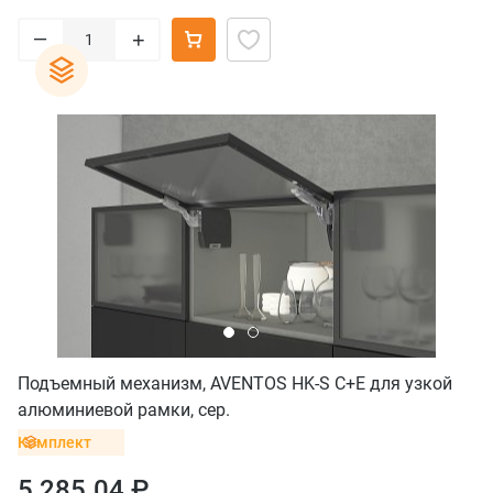
–
+
Подъемный механизм, AVENTOS HK-S C+E для узкой
алюминиевой рамки, сер.
Комплект
5 285.04 ₽