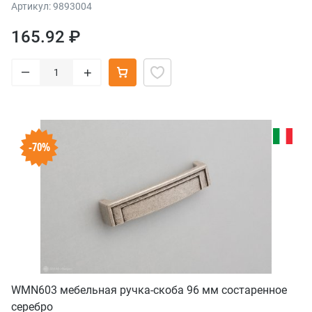
Артикул: 9893004
165.92 ₽
–
+
-70%
WMN603 мебельная ручка-скоба 96 мм состаренное
серебро