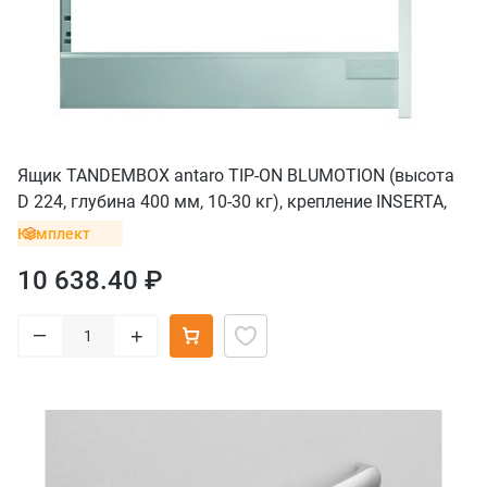
Ящик TANDEMBOX antaro TIP-ON BLUMOTION (высота
D 224, глубина 400 мм, 10-30 кг), крепление INSERTA,
серый
Комплект
10 638.40 ₽
–
+