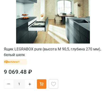
Ящик LEGRABOX pure (высота M 90,5, глубина 270 мм),
белый шелк
Комплект
9 069.48 ₽
–
+