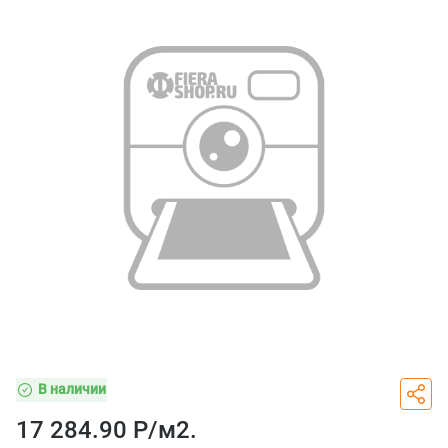
В наличии
17 284.90 Р/
м2.