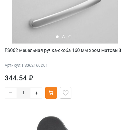
FS062 мебельная ручка-скоба 160 мм хром матовый
Артикул: FS062160D01
344.54 ₽
–
+