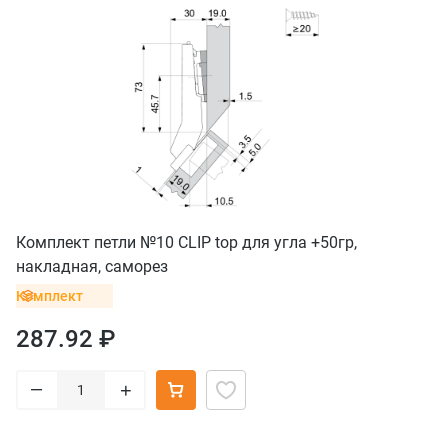
Комплект петли №10 CLIP top для угла +50гр,
накладная, саморез
Комплект
287.92 ₽
–
+