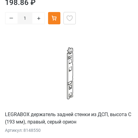
198.86 ₽
–
+
LEGRABOX держатель задней стенки из ДСП, высота C
(193 мм), правый, серый орион
Артикул: 8148550