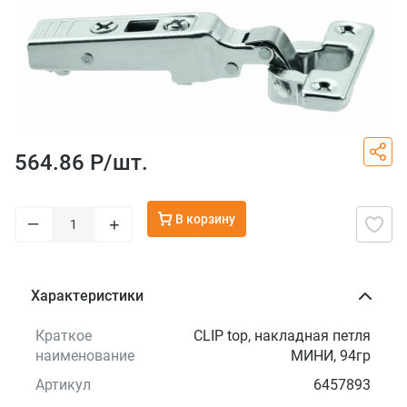
564.86 Р/
шт.
В корзину
–
+
Характеристики
Краткое
CLIP top, накладная петля
наименование
МИНИ, 94гр
Артикул
6457893