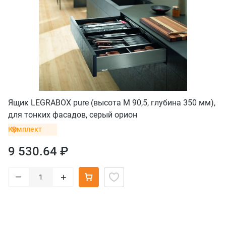
Ящик LEGRABOX pure (высота M 90,5, глубина 350 мм),
для тонких фасадов, серый орион
Комплект
9 530.64 ₽
–
+