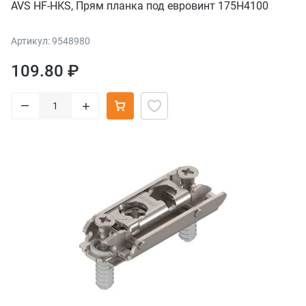
AVS HF-HКS, Прям планка под евровинт 175H4100
Артикул: 9548980
109.80 ₽
–
+