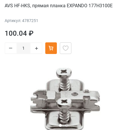
AVS HF-HKS, прямая планка EXPANDO 177H3100E
Артикул: 4787251
100.04 ₽
–
+