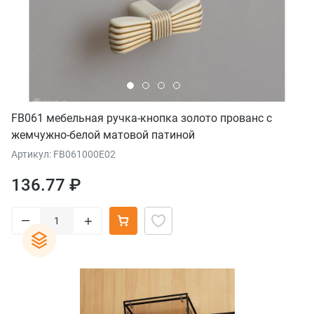
FB061 мебельная ручка-кнопка золото прованс с
жемчужно-белой матовой патиной
Артикул: FB061000E02
136.77 ₽
–
+