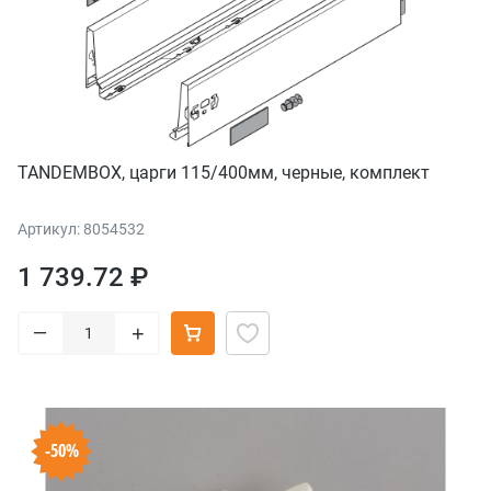
TANDEMBOX, царги 115/400мм, черные, комплект
Артикул: 8054532
1 739.72 ₽
–
+
-50%