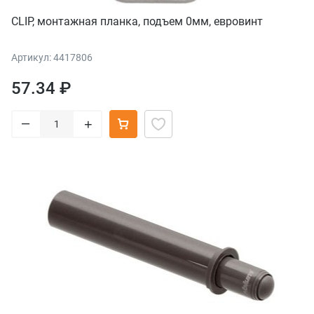
CLIP, монтажная планка, подъем 0мм, евровинт
Артикул: 4417806
57.34 ₽
–
+