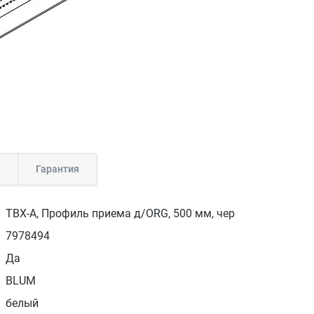
а
Гарантия
TBX-A, Профиль приема д/ORG, 500 мм, чер
7978494
Да
BLUM
белый