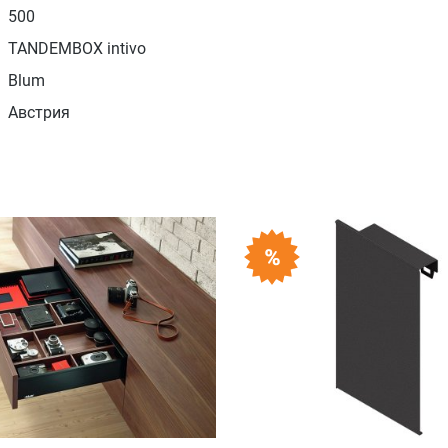
500
TANDEMBOX intivo
Blum
Австрия