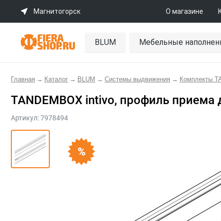
Магнитогорск
О магазине
BLUM
Мебельные наполнен
Главная
→
Каталог
→
BLUM
→
Системы выдвижения
→
Комплекты 
TANDEMBOX intivo, профиль приема 
Артикул:
7978494