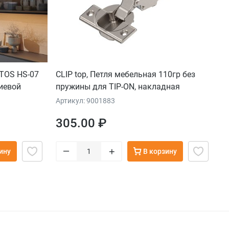
TOS HS-07
CLIP top, Петля мебельная 110гр без
иевой
пружины для TIP-ON, накладная
Артикул: 9001883
305.00 ₽
–
+
ину
В корзину