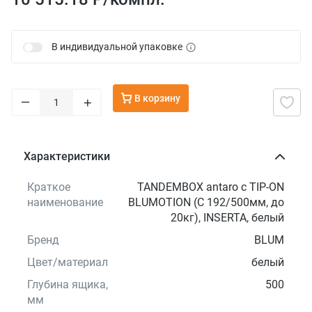
В индивидуальной упаковке
В корзину
–
+
Характеристики
Краткое
TANDEMBOX antaro с TIP-ON
наименование
BLUMOTION (С 192/500мм, до
20кг), INSERTA, белый
Бренд
BLUM
Цвет/материал
белый
Глубина ящика,
500
мм