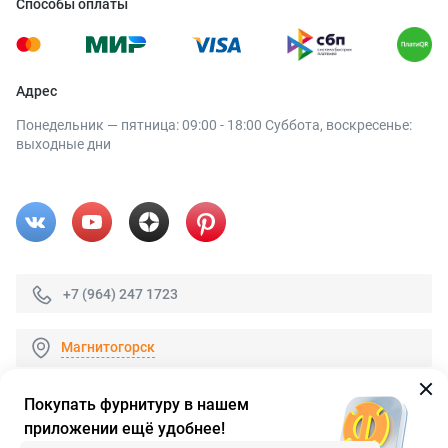
Способы оплаты
Адрес
Понедельник — пятница: 09:00 - 18:00 Суббота, воскресенье:
выходные дни
+7 (964) 247 1723
Магнитогорск
Покупать фурнитуру в нашем
приложении ещё удобнее!
© 2026 «FieraShop.ru»