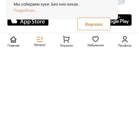
Сопровождение сайта
- Вебформат.
Мы собираем куки. Без них никак.
Все права защищены.
Подробнее...
Не является публичной офертой
Политика конфиденциальности
Хорошо
Каталог
Избранное
Главная
Корзина
Профиль