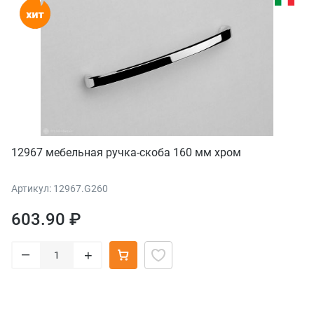
12967 мебельная ручка-скоба 160 мм хром
Артикул: 12967.G260
603.90 ₽
–
+