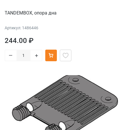
TANDEMBOX, опора дна
Артикул: 1486446
244.00 ₽
–
+