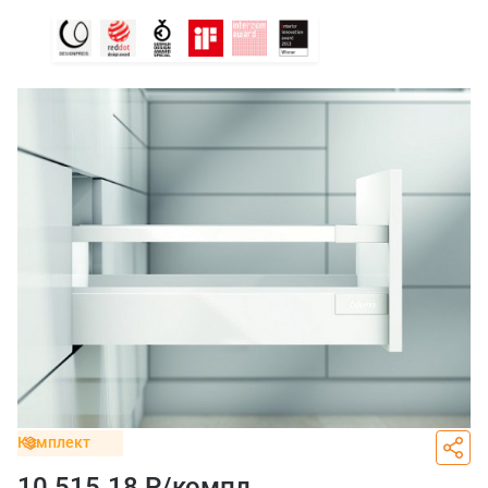
Комплект
10 515.18 Р/
компл.