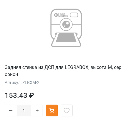
Задняя стенка из ДСП для LEGRABOX, высота M, сер.
орион
Артикул: ZLBXM-2
153.43 ₽
–
+